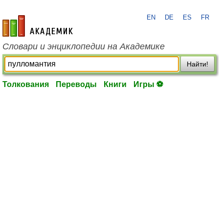
EN
DE
ES
FR
academic.ru
Словари и энциклопедии на Академике
Найти!
Толкования
Переводы
Книги
Игры ⚽